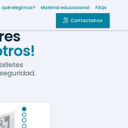
r qué elegirnos?
Material educacional
FAQs
Contactanos
res
tros!
illetes
seguridad.