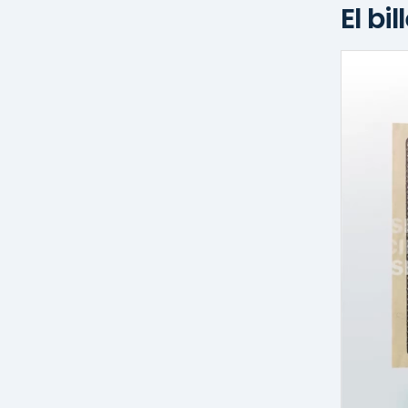
El bi