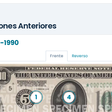
iones Anteriores
4-1990
Frente
Reverso
1
4