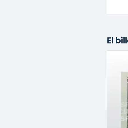
El bi