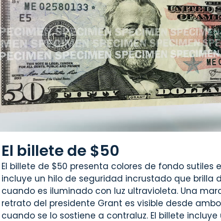
El billete de $50
El billete de $50 presenta colores de fondo sutiles en
incluye un hilo de seguridad incrustado que brilla 
cuando es iluminado con luz ultravioleta. Una ma
retrato del presidente Grant es visible desde ambos
cuando se lo sostiene a contraluz. El billete incluy