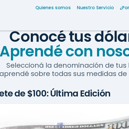
Quienes somos
Nuestro Servicio
¿Po
Conocé tus dóla
¡Aprendé con noso
Seleccioná la denominación de tus b
 aprendé sobre todas sus medidas de 
llete de $100: Última Edición