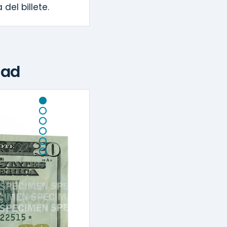
del billete.
dad