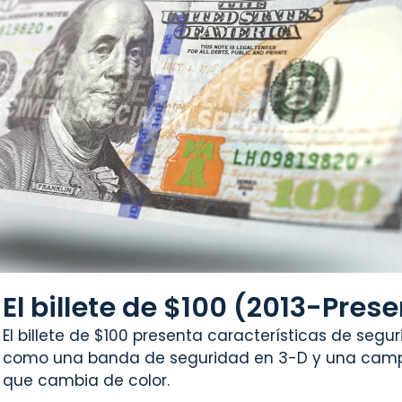
El billete de $100 (2013-Pres
El billete de $100 presenta características de segu
como una banda de seguridad en 3-D y una campa
que cambia de color.