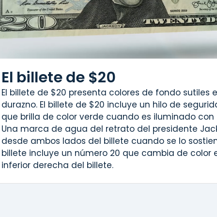
El billete de $20
El billete de $20 presenta colores de fondo sutiles 
durazno. El billete de $20 incluye un hilo de seguri
que brilla de color verde cuando es iluminado con l
Una marca de agua del retrato del presidente Jack
desde ambos lados del billete cuando se lo sostiene
billete incluye un número 20 que cambia de color 
inferior derecha del billete.