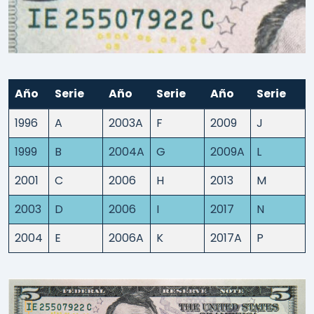
Año
Serie
Año
Serie
Año
Serie
1996
A
2003A
F
2009
J
1999
B
2004A
G
2009A
L
2001
C
2006
H
2013
M
2003
D
2006
I
2017
N
2004
E
2006A
K
2017A
P